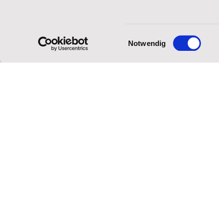
Impressum
|
Datenschu
Einwilligungsauswahl
Notwendig