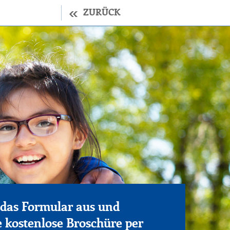
ZURÜCK
e das Formular aus und
e kostenlose Broschüre per