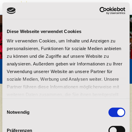
ZURÜCK
Diese Webseite verwendet Cookies
Wir verwenden Cookies, um Inhalte und Anzeigen zu
personalisieren, Funktionen für soziale Medien anbieten
zu können und die Zugriffe auf unsere Website zu
analysieren. Außerdem geben wir Informationen zu Ihrer
Ja, ich spende für die Lakota-Kinder!
Verwendung unserer Website an unsere Partner für
soziale Medien, Werbung und Analysen weiter. Unsere
Partner führen diese Informationen möglicherweise mit
weiteren Daten zusammen, die Sie ihnen bereitgestellt
Spendenrhythmus
haben oder die sie im Rahmen Ihrer Nutzung der Dienste
Einwilligungsauswahl
gesammelt haben.
Monatlich
Notwendig
Impressum
|
Datenschutz
Einmalig
Präferenzen