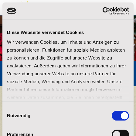
ZURÜCK
Diese Webseite verwendet Cookies
Wir verwenden Cookies, um Inhalte und Anzeigen zu
personalisieren, Funktionen für soziale Medien anbieten
zu können und die Zugriffe auf unsere Website zu
analysieren. Außerdem geben wir Informationen zu Ihrer
Ja, ich spende für die Lakota-Kinder!
Verwendung unserer Website an unsere Partner für
soziale Medien, Werbung und Analysen weiter. Unsere
Partner führen diese Informationen möglicherweise mit
weiteren Daten zusammen, die Sie ihnen bereitgestellt
Spendenrhythmus
haben oder die sie im Rahmen Ihrer Nutzung der Dienste
Einwilligungsauswahl
gesammelt haben.
Monatlich
Notwendig
Impressum
|
Datenschutz
Einmalig
Präferenzen