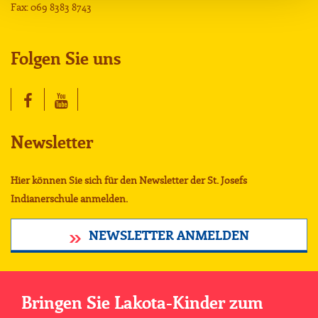
Fax: 069 8383 8743
Folgen Sie uns
Newsletter
Hier können Sie sich für den Newsletter der St. Josefs
Indianerschule anmelden.
NEWSLETTER ANMELDEN
Bringen Sie Lakota-Kinder zum