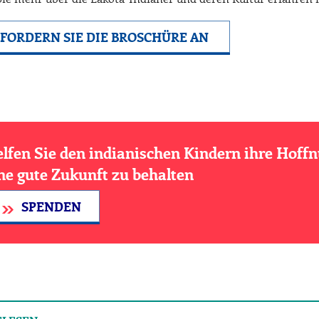
FORDERN SIE DIE BROSCHÜRE AN
lfen Sie den indianischen Kindern ihre Hoff
ne gute Zukunft zu behalten
SPENDEN