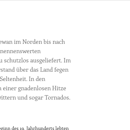
hewan im Norden bis nach
e nennenswerten
 schutzlos ausgeliefert. Im
stand über das Land fegen
eltenheit. In den
 einer gnadenlosen Hitze
ittern und sogar Tornados.
eginn des 19. Jahrhunderts lebten