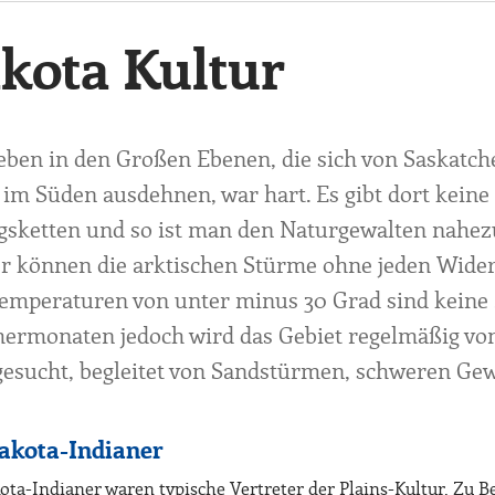
kota Kultur
eben in den Großen Ebenen, die sich von Saskatc
 im Süden ausdehnen, war hart. Es gibt dort kein
gsketten und so ist man den Naturgewalten nahezu
r können die arktischen Stürme ohne jeden Wider
emperaturen von unter minus 30 Grad sind keine S
rmonaten jedoch wird das Gebiet regelmäßig von
esucht, begleitet von Sandstürmen, schweren Gew
akota-Indianer
ota-Indianer waren typische Vertreter der Plains-Kultur. Zu B