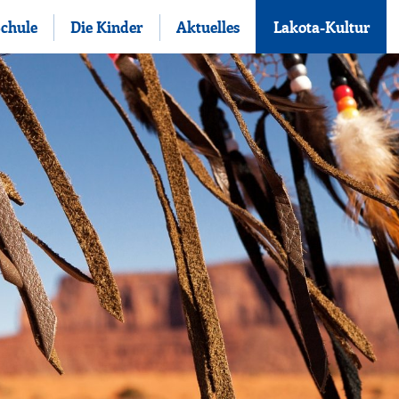
Schule
Die Kinder
Aktuelles
Lakota-Kultur