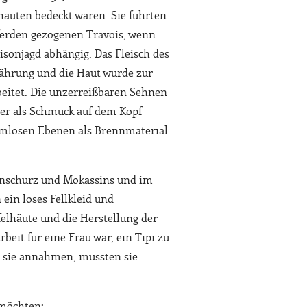
lhäuten bedeckt waren. Sie führten
ferden gezogenen Travois, wenn
Bisonjagd abhängig. Das Fleisch des
nährung und die Haut wurde zur
beitet. Die unzerreißbaren Sehnen
er als Schmuck auf dem Kopf
aumlosen Ebenen als Brennmaterial
nschurz und Mokassins und im
ein loses Fellkleid und
ffelhäute und die Herstellung der
beit für eine Frau war, ein Tipi zu
 sie annahmen, mussten sie
 möchten: