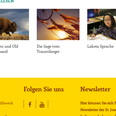
ELESEN
ou und Old
Die Sage vom
Lakota Sprache
hand
Traumfänger
Folgen Sie uns
Newsletter
Hilfswerk
Hier können Sie sich 
Newsletter der St. Jos