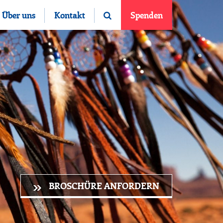
Über uns
Kontakt
Spenden
BROSCHÜRE ANFORDERN