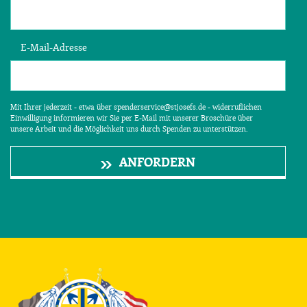
E-Mail-Adresse
Mit Ihrer jederzeit - etwa über spenderservice@stjosefs.de - widerruflichen
Einwilligung informieren wir Sie per E-Mail mit unserer Broschüre über
unsere Arbeit und die Möglichkeit uns durch Spenden zu unterstützen.
ANFORDERN