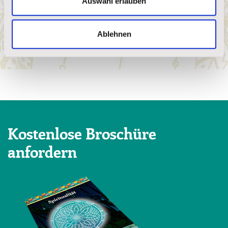
Auswahl erlauben
Mehr lesen
Ablehnen
WEITERE ANZEIGEN
Kostenlose Broschüre
anfordern