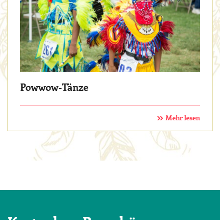
Powwow-Tänze
Mehr lesen