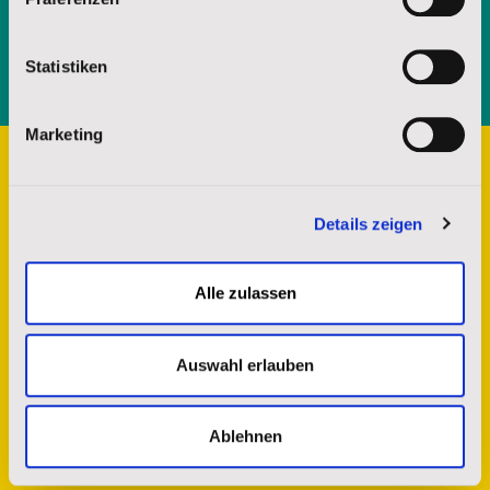
Senden
Statistiken
Marketing
Details zeigen
Alle zulassen
Auswahl erlauben
Kontakt
Ablehnen
St. Josefs Indianer Hilfswerk e.V.