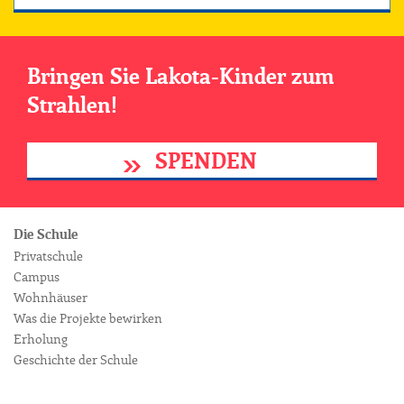
Bringen Sie Lakota-Kinder zum
Strahlen!
SPENDEN
Die Schule
Privatschule
Campus
Wohnhäuser
Was die Projekte bewirken
Erholung
Geschichte der Schule