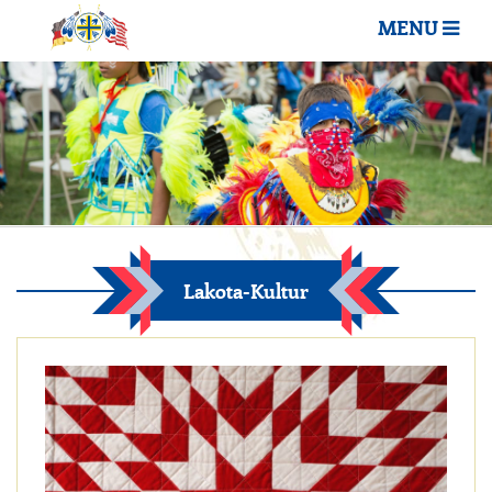
MENU
Lakota-Kultur