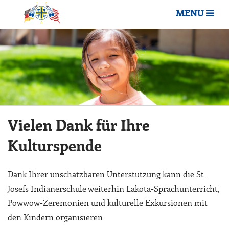
MENU
Vielen Dank für Ihre
Kulturspende
Dank Ihrer unschätzbaren Unterstützung kann die St.
Josefs Indianerschule weiterhin Lakota-Sprachunterricht,
Powwow-Zeremonien und kulturelle Exkursionen mit
den Kindern organisieren.