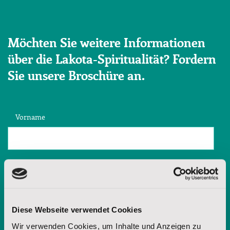
Möchten Sie weitere Informationen
über die Lakota-Spiritualität? Fordern
Sie unsere Broschüre an.
Vorname
Nachname
E-Mail-Adresse
Diese Webseite verwendet Cookies
Wir verwenden Cookies, um Inhalte und Anzeigen zu