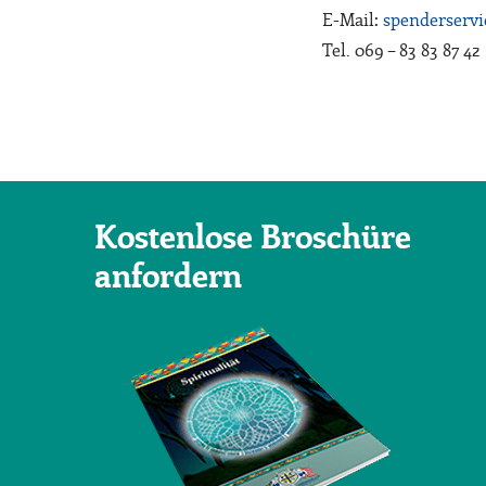
E-Mail:
spenderservi
Tel. 069 – 83 83 87 42
Kostenlose Broschüre
anfordern