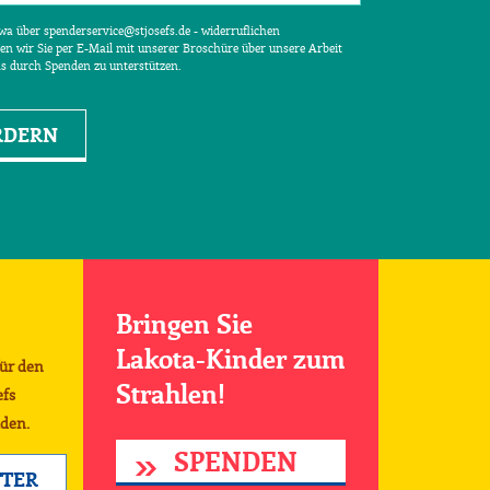
etwa über spenderservice@stjosefs.de - widerruflichen
en wir Sie per E-Mail mit unserer Broschüre über unsere Arbeit
ns durch Spenden zu unterstützen.
RDERN
Bringen Sie
Lakota-Kinder zum
für den
Strahlen!
efs
den.
SPENDEN
TER