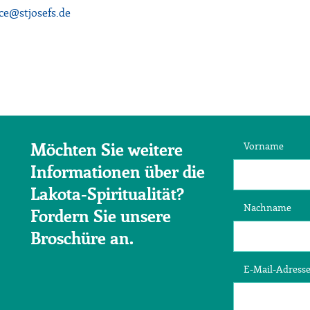
ce@stjosefs.de
Vorname
Möchten Sie weitere
Informationen über die
Lakota-Spiritualität?
Nachname
Fordern Sie unsere
Broschüre an.
E-Mail-Adress