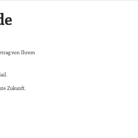
de
Betrag von Ihrem
ail.
ute Zukunft.