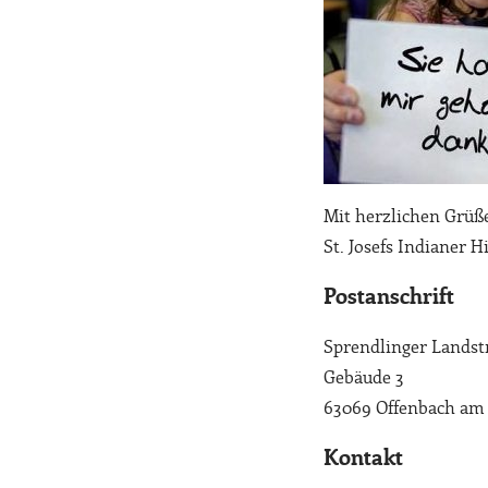
Mit herzlichen Grüß
St. Josefs Indianer H
Postanschrift
Sprendlinger Landstr
Gebäude 3
63069 Offenbach am
Kontakt