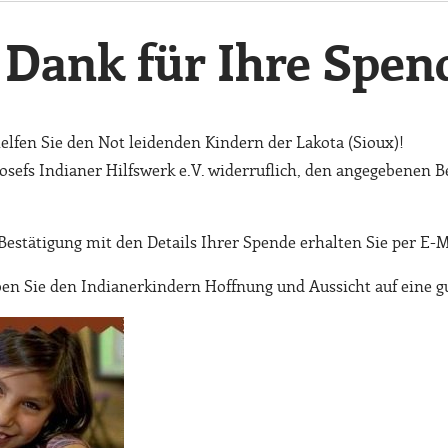
 Dank für Ihre Spen
lfen Sie den Not leidenden Kindern der Lakota (Sioux)!
Josefs Indianer Hilfswerk e.V. widerruflich, den angegebenen 
estätigung mit den Details Ihrer Spende erhalten Sie per E-M
en Sie den Indianerkindern Hoffnung und Aussicht auf eine g