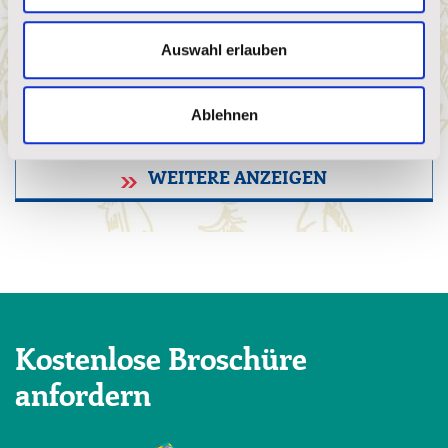
Ich hasse den Wintertag: Ein bisschen
Sommer mitten im Winter
Auswahl erlauben
Mehr lesen
Ablehnen
WEITERE ANZEIGEN
Kostenlose Broschüre
anfordern