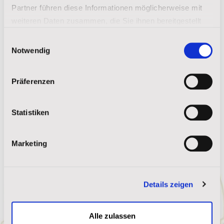
Partner führen diese Informationen möglicherweise mit
Pferdetherapiezentrum
weiteren Daten zusammen, die Sie ihnen bereitgestellt
haben oder die sie im Rahmen Ihrer Nutzung der Dienste
Einwilligungsauswahl
Mehr lesen
gesammelt haben.
Notwendig
Impressum
|
Datenschutz
Präferenzen
Statistiken
Marketing
Details zeigen
Alle zulassen