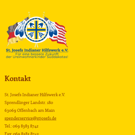
Kontakt
St. Josefs Indianer Hilfswerk e.V.
Sprendlinger Landstr. 180
63069 Offenbach am Main
spenderservice@stjosefs.de
Tel.: 069 8383 8742
Fax: 069 8383 8743