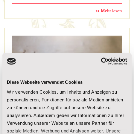
Mehr lesen
Diese Webseite verwendet Cookies
Wir verwenden Cookies, um Inhalte und Anzeigen zu
personalisieren, Funktionen für soziale Medien anbieten
zu können und die Zugriffe auf unsere Website zu
analysieren. Außerdem geben wir Informationen zu Ihrer
Verwendung unserer Website an unsere Partner für
Lernen Sie Herrn Buck kennen: Ein
soziale Medien, Werbung und Analysen weiter. Unsere
neuer pelziger Freund im