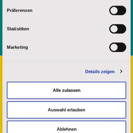
unsere Arbeit und die Möglichkeit uns durch Spenden zu unterstützen.
Impressum
|
Datenschutz
Präferenzen
ANFORDERN
Statistiken
Senden
Marketing
Details zeigen
Alle zulassen
Auswahl erlauben
Ablehnen