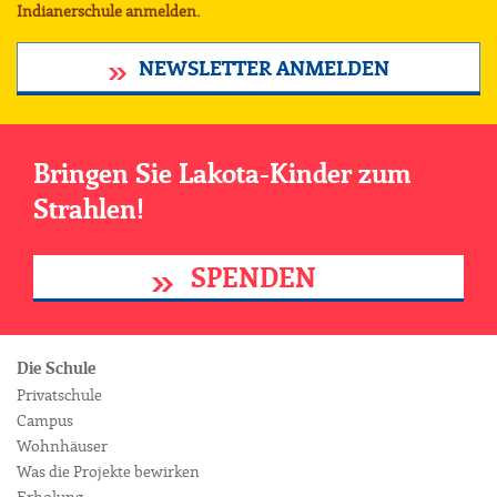
Indianerschule anmelden.
NEWSLETTER ANMELDEN
Bringen Sie Lakota-Kinder zum
Strahlen!
SPENDEN
Die Schule
Privatschule
Campus
Wohnhäuser
Was die Projekte bewirken