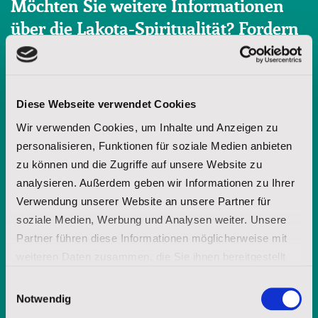
Möchten Sie weitere Informationen
über die Lakota-Spiritualität? Fordern
Sie unsere Broschüre an.
Diese Webseite verwendet Cookies
Vorname
Wir verwenden Cookies, um Inhalte und Anzeigen zu
personalisieren, Funktionen für soziale Medien anbieten
zu können und die Zugriffe auf unsere Website zu
Nachname
analysieren. Außerdem geben wir Informationen zu Ihrer
Verwendung unserer Website an unsere Partner für
soziale Medien, Werbung und Analysen weiter. Unsere
E-Mail-Adresse
Partner führen diese Informationen möglicherweise mit
weiteren Daten zusammen, die Sie ihnen bereitgestellt
haben oder die sie im Rahmen Ihrer Nutzung der Dienste
Einwilligungsauswahl
gesammelt haben.
Notwendig
Mit Ihrer jederzeit - etwa über spenderservice@stjosefs.de - widerruflichen
Einwilligung informieren wir Sie per E-Mail mit unserer Broschüre über