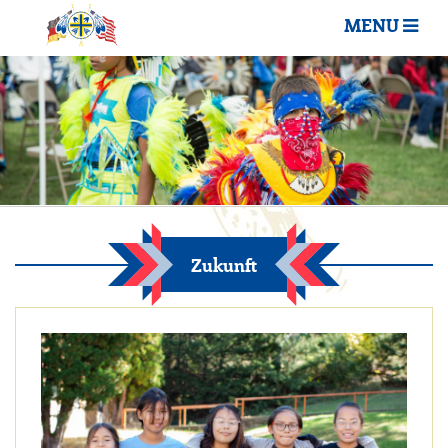
MENU
Zukunft