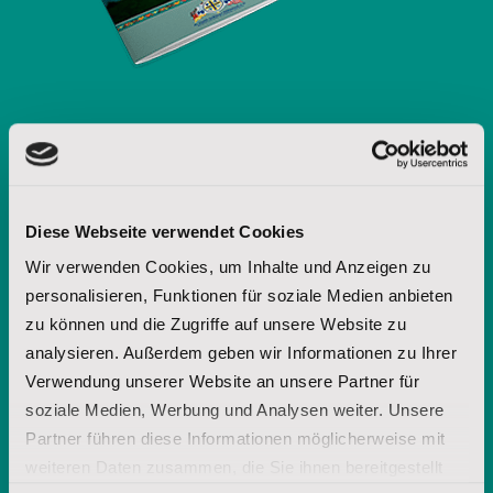
Möchten Sie weitere Informationen
über die Lakota-Spiritualität? Fordern
Diese Webseite verwendet Cookies
Sie unsere Broschüre an.
Wir verwenden Cookies, um Inhalte und Anzeigen zu
personalisieren, Funktionen für soziale Medien anbieten
zu können und die Zugriffe auf unsere Website zu
Vorname
analysieren. Außerdem geben wir Informationen zu Ihrer
Verwendung unserer Website an unsere Partner für
soziale Medien, Werbung und Analysen weiter. Unsere
Nachname
Partner führen diese Informationen möglicherweise mit
weiteren Daten zusammen, die Sie ihnen bereitgestellt