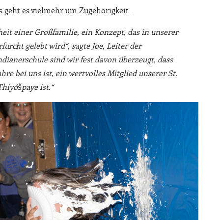
fs geht es vielmehr um Zugehörigkeit.
eit einer Großfamilie, ein Konzept, das in unserer
urcht gelebt wird“, sagte Joe, Leiter der
Indianerschule sind wir fest davon überzeugt, dass
ahre bei uns ist, ein wertvolles Mitglied unserer St.
Thiyóšpaye ist.“