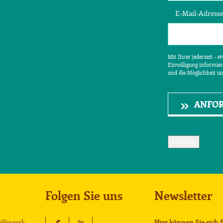
E-Mail-Adress
Mit Ihrer jederzeit - 
Einwilligung informier
und die Möglichkeit u
ANFO
Senden
Folgen Sie uns
Newsletter