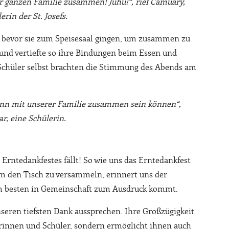
er ganzen Familie zusammen! Juhu!“, rief Camuary,
erin der St. Josefs.
 bevor sie zum Speisesaal gingen, um zusammen zu
und vertiefte so ihre Bindungen beim Essen und
Schüler selbst brachten die Stimmung des Abends am
ann mit unserer Familie zusammen sein können“,
ar, eine Schülerin.
s Erntedankfestes fällt! So wie uns das Erntedankfest
um den Tisch zu versammeln, erinnert uns der
am besten in Gemeinschaft zum Ausdruck kommt.
eren tiefsten Dank aussprechen. Ihre Großzügigkeit
erinnen und Schüler, sondern ermöglicht ihnen auch