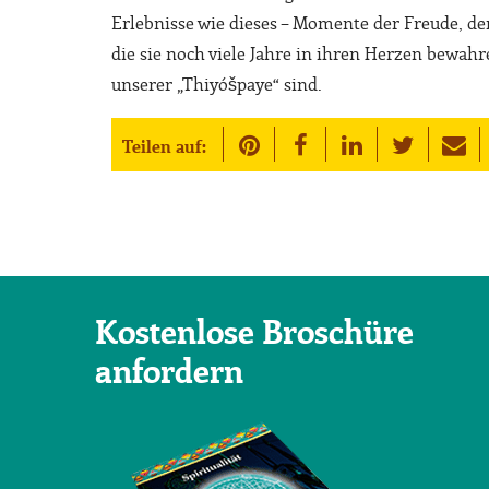
Erlebnisse wie dieses – Momente der Freude, de
die sie noch viele Jahre in ihren Herzen bewahre
unserer „Thiyóšpaye“ sind.
Teilen auf:
Kostenlose Broschüre
anfordern