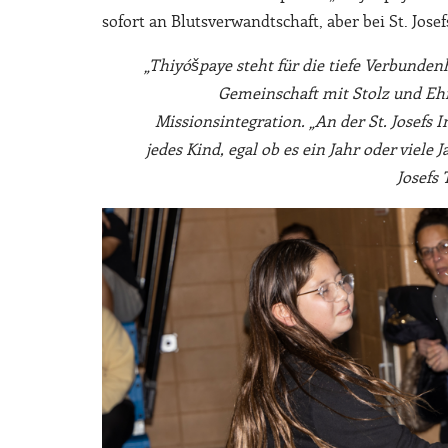
sofort an Blutsverwandtschaft, aber bei St. Jose
„Thiyóšpaye steht für die tiefe Verbundenh
Gemeinschaft mit Stolz und Ehrf
Missionsintegration. „An der St. Josefs 
jedes Kind, egal ob es ein Jahr oder viele J
Josefs 