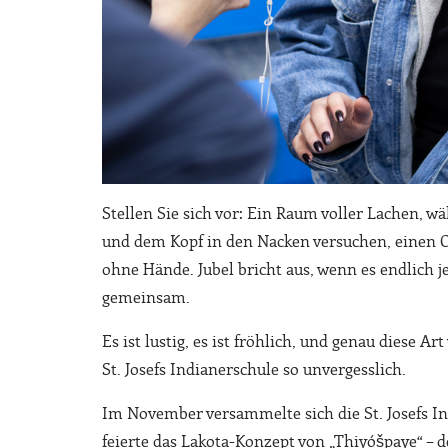
Stellen Sie sich vor: Ein Raum voller Lachen,
und dem Kopf in den Nacken versuchen, einen O
ohne Hände. Jubel bricht aus, wenn es endlich 
gemeinsam.
Es ist lustig, es ist fröhlich, und genau diese 
St. Josefs Indianerschule so unvergesslich.
Im November versammelte sich die St. Josefs I
feierte das Lakota-Konzept von „Thiyóšpaye“ – 