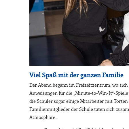
Viel Spaß mit der ganzen Familie
Der Abend begann im Freizeitzentrum, wo sich
Anweisungen für die „Minute-to-Win-It“-Spiele
die Schüler sogar einige Mitarbeiter mit Torte
Familienmitglieder der Schule taten sich zusa
Atmosphäre.