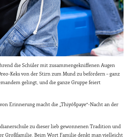
 während die Schüler mit zusammengekniffenen Augen
reo-Keks von der Stirn zum Mund zu befördern – ganz
jemandem gelingt, und die ganze Gruppe feiert
Art von Erinnerung macht die „Thiyóšpaye“-Nacht an der
ndianerschule zu dieser lieb gewonnenen Tradition und
der Großfamilie. Beim Wort Familie denkt man vielleicht