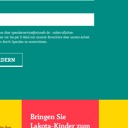
e
etwa über spenderservice@stjosefs.de - widerruflichen
en wir Sie per E-Mail mit unserer Broschüre über unsere Arbeit
ns durch Spenden zu unterstützen.
RDERN
Bringen Sie
Lakota-Kinder zum