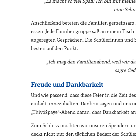
„Es macht so viel Spaß! Ich bin mit mein
eine Schül
Anschließend beteten die Familien gemeinsam,
essen. Jede Familiengruppe saß an einem Tisch 
angeregten Gesprächen. Die Schülerinnen und 
besten auf den Punkt:
„Ich mag den Familienabend, weil wir d
sagte Ced
Freude und Dankbarkeit
Und wie passend, dass diese Feier in die Zeit de
einlädt, innezuhalten, Dank zu sagen und uns 
„Thiyóšpaye“-Abend daran, dass Dankbarkeit 
Zum Schluss möchten wir unseren Spendern uns
deckt nicht nur den täglichen Bedarf der Schül