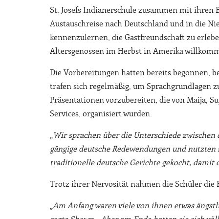
St. Josefs Indianerschule zusammen mit ihren 
Austauschreise nach Deutschland und in die Nie
kennenzulernen, die Gastfreundschaft zu erlebe
Altersgenossen im Herbst in Amerika willkomm
Die Vorbereitungen hatten bereits begonnen, b
trafen sich regelmäßig, um Sprachgrundlagen zu
Präsentationen vorzubereiten, die von Maija, S
Services, organisiert wurden.
„
Wir sprachen über die Unterschiede zwischen 
gängige deutsche Redewendungen und nutzten so
traditionelle deutsche Gerichte gekocht, damit 
Trotz ihrer Nervosität nahmen die Schüler die 
„Am Anfang waren viele von ihnen etwas ängstli