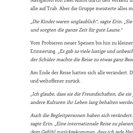
Navigieren von zwei Autos durch den Verkehr un
alle auf Trab. Aber die Gruppe meisterte alles
„
Die Kinder waren unglaublich“, sagte Erin. „Si
und sorgten die ganze Zeit für gute Laune.“
Vom Probieren neuer Speisen bis hin zu kleine
Erinnerung.
„Es gab so viele lustige und unbe
der Schüler machte die Reise zu etwas ganz Be
Am Ende der Reise hatten sich alle verändert. D
und weltoffener zurück.
„Ich glaube, dass sie die Freundschaften, die si
andere Kulturen ihr Leben lang behalten werde
Auch die Begleitpersonen haben sich verändert.
sagte Erin. „Eine internationale Reise zu planen
dem Gefühl zurückgekommen, dass ich jede Her