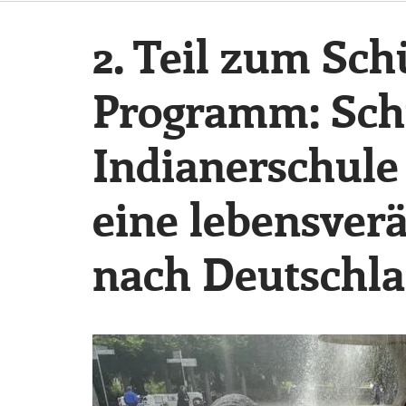
2. Teil zum Sc
Programm: Schül
Indianerschule
eine lebensver
nach Deutschl