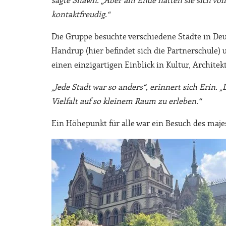
sagte Shawn. „Aber am Ende hatten sie sich völl
kontaktfreudig.“
Die Gruppe besuchte verschiedene Städte in Deut
Handrup (hier befindet sich die Partnerschule)
einen einzigartigen Einblick in Kultur, Archite
„Jede Stadt war so anders“, erinnert sich Erin. 
Vielfalt auf so kleinem Raum zu erleben.“
Ein Höhepunkt für alle war ein Besuch des maj