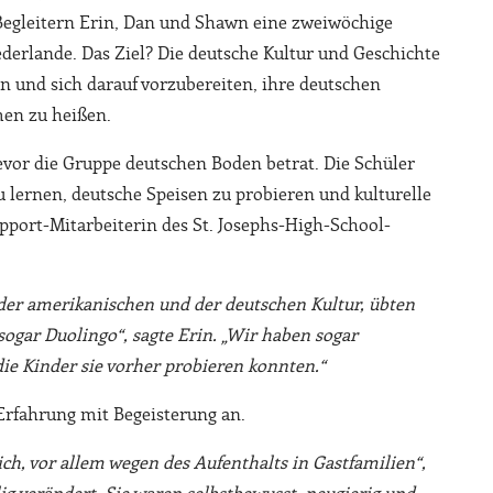
Begleitern Erin, Dan und Shawn eine zweiwöchige
derlande. Das Ziel? Die deutsche Kultur und Geschichte
n und sich darauf vorzubereiten, ihre deutschen
en zu heißen.
evor die Gruppe deutschen Boden betrat. Die Schüler
 lernen, deutsche Speisen zu probieren und kulturelle
upport-Mitarbeiterin des St. Josephs-High-School-
der amerikanischen und der deutschen Kultur, übten
gar Duolingo“, sagte Erin. „Wir haben sogar
die Kinder sie vorher probieren konnten.“
Erfahrung mit Begeisterung an.
ch, vor allem wegen des Aufenthalts in Gastfamilien“,