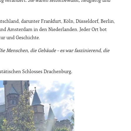
ig verändert. Sie waren selbstbewusst, neugierig und
schland, darunter Frankfurt, Köln, Düsseldorf, Berlin,
 und Amsterdam in den Niederlanden. Jeder Ort bot
ktur und Geschichte.
„Die Menschen, die Gebäude – es war faszinierend, die
estätischen Schlosses Drachenburg
.