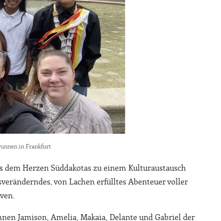
runnen in Frankfurt
aus dem Herzen Süddakotas zu einem Kulturaustausch
sveränderndes, von Lachen erfülltes Abenteuer voller
ven.
en Jamison, Amelia, Makaia, Delante und Gabriel der