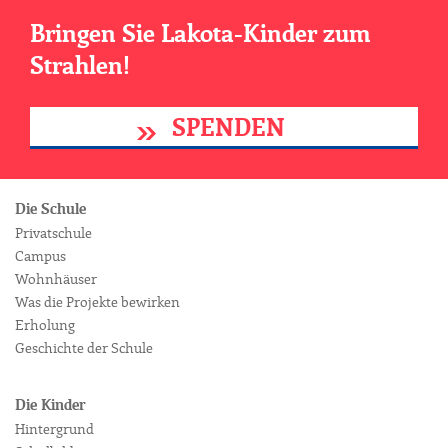
Bringen Sie Lakota-Kinder zum
Strahlen!
SPENDEN
Die Schule
Privatschule
Campus
Wohnhäuser
Was die Projekte bewirken
Erholung
Geschichte der Schule
Die Kinder
Hintergrund