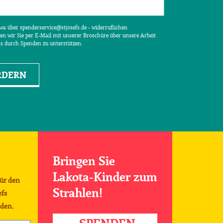
etwa über spenderservice@stjosefs.de - widerruflichen
en wir Sie per E-Mail mit unserer Broschüre über unsere Arbeit
ns durch Spenden zu unterstützen.
RDERN
Bringen Sie
Lakota-Kinder zum
für den
Strahlen!
efs
den.