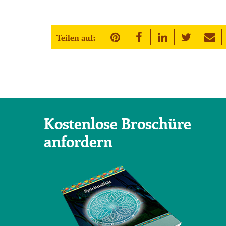
Teilen auf:
Kostenlose Broschüre
anfordern