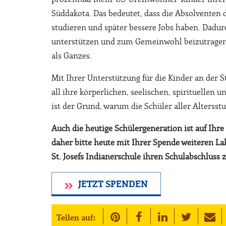
Süddakota. Das bedeutet, dass die Absolventen d
studieren und später bessere Jobs haben. Dadurc
unterstützen und zum Gemeinwohl beizutragen,
als Ganzes.
Mit Ihrer Unterstützung für die Kinder an der St
all ihre körperlichen, seelischen, spirituellen 
ist der Grund, warum die Schüler aller Altersst
Auch die heutige Schülergeneration ist auf Ihr
daher bitte heute mit Ihrer Spende weiteren L
St. Josefs Indianerschule ihren Schulabschluss
JETZT SPENDEN
Teilen auf: