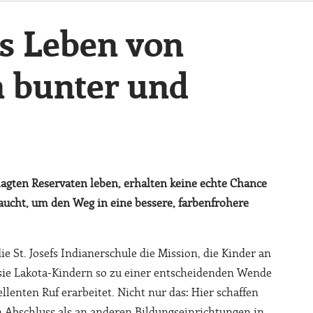
s Leben von
 bunter und
lagten Reservaten leben, erhalten keine echte Chance
raucht, um den Weg in eine bessere, farbenfrohere
e St. Josefs Indianerschule die Mission, die Kinder an
sie Lakota-Kindern so zu einer entscheidenden Wende
ellenten Ruf erarbeitet. Nicht nur das: Hier schaffen
Abschluss als an anderen Bildungseinrichtungen in