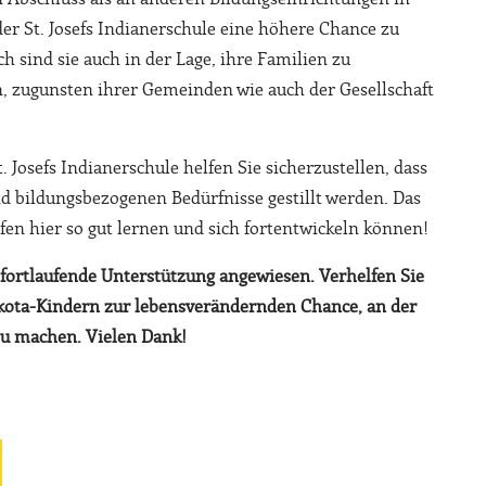
er St. Josefs Indianerschule eine höhere Chance zu
h sind sie auch in der Lage, ihre Familien zu
 zugunsten ihrer Gemeinden wie auch der Gesellschaft
. Josefs Indianerschule helfen Sie sicherzustellen, dass
und bildungsbezogenen Bedürfnisse gestillt werden. Das
ufen hier so gut lernen und sich fortentwickeln können!
e fortlaufende Unterstützung angewiesen. Verhelfen Sie
akota-Kindern zur lebensverändernden Chance, an der
 zu machen. Vielen Dank!