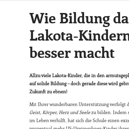
Wie Bildung da
Lakota-Kindern
besser macht
Allzu viele Lakota-Kinder, die in den armutsgep
auf solide Bildung – doch gerade diese wird geb
Zukunft zu ebnen!
Mit Ihrer wunderbaren Unterstützung verfolgt di
Geist, Körper, Herz und Seele
zu bilden. Indem 
im Leben verhilft, hat sich die Schule einen exz
prozentual mehr US-Ureinwohner-Kinder ihren 