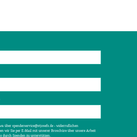
e
etwa über spenderservice@stjosefs.de - widerruflichen
en wir Sie per E-Mail mit unserer Broschüre über unsere Arbeit
ns durch Spenden zu unterstützen.