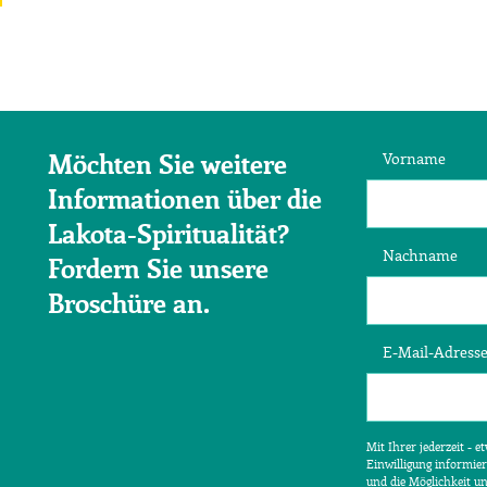
Vorname
Möchten Sie weitere
Informationen über die
Lakota-Spiritualität?
Nachname
Fordern Sie unsere
Broschüre an.
E-Mail-Adress
Mit Ihrer jederzeit - 
Einwilligung informier
und die Möglichkeit u