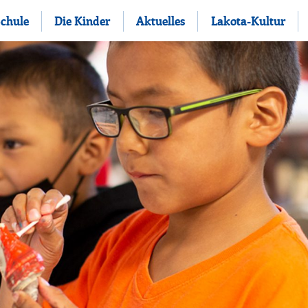
Schule
Die Kinder
Aktuelles
Lakota-Kultur