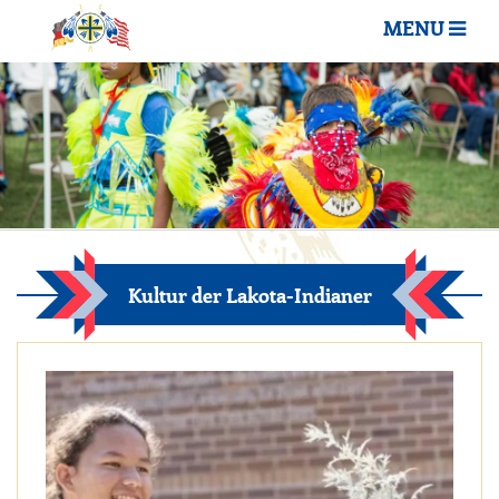
MENU
Kultur der Lakota-Indianer