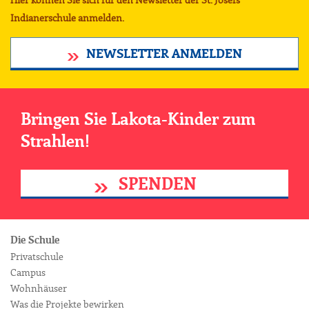
Hier können Sie sich für den Newsletter der St. Josefs
Indianerschule anmelden.
NEWSLETTER ANMELDEN
Bringen Sie Lakota-Kinder zum
Strahlen!
SPENDEN
Die Schule
Privatschule
Campus
Wohnhäuser
Was die Projekte bewirken