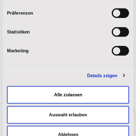
Impressum
|
Datenschutz
Präferenzen
Statistiken
Marketing
Sag einfach Hallo – Lakota-Wörterbuch
Details zeigen
Mehr lesen
Alle zulassen
Auswahl erlauben
WEITERE ANZEIGEN
Ablehnen