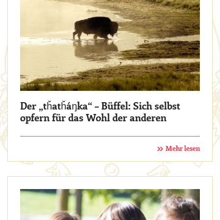
Der „tȟatȟáŋka“ – Büffel: Sich selbst
opfern für das Wohl der anderen
Mehr lesen