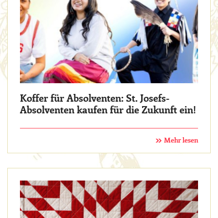
Koffer für Absolventen: St. Josefs-
Absolventen kaufen für die Zukunft ein!
Mehr lesen