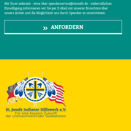
Mit Ihrer jederzeit - etwa über spenderservice@stjosefs.de - widerruflichen
Einwilligung informieren wir Sie per E-Mail mit unserer Broschüre über
unsere Arbeit und die Möglichkeit uns durch Spenden zu unterstützen.
ANFORDERN