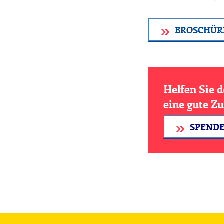
BROSCHÜR
Helfen Sie 
eine gute Z
SPEND