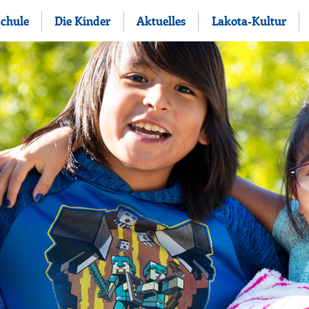
Schule
Die Kinder
Aktuelles
Lakota-Kultur