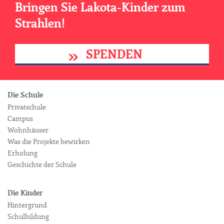
Bringen Sie Lakota-Kinder zum
Strahlen!
SPENDEN
Die Schule
Privatschule
Campus
Wohnhäuser
Was die Projekte bewirken
Erholung
Geschichte der Schule
Die Kinder
Hintergrund
Schulbildung