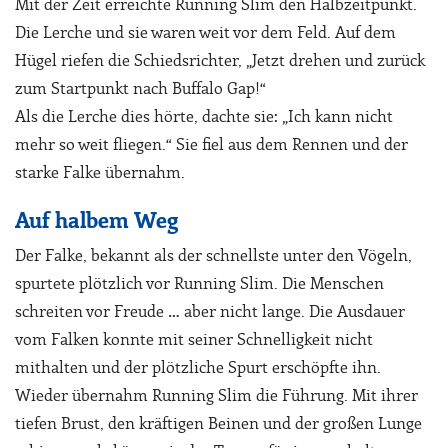
Mit der Zeit erreichte Running Slim den Halbzeitpunkt.
Die Lerche und sie waren weit vor dem Feld. Auf dem
Hügel riefen die Schiedsrichter, „Jetzt drehen und zurück
zum Startpunkt nach Buffalo Gap!“
Als die Lerche dies hörte, dachte sie: „Ich kann nicht
mehr so weit fliegen.“ Sie fiel aus dem Rennen und der
starke Falke übernahm.
Auf halbem Weg
Der Falke, bekannt als der schnellste unter den Vögeln,
spurtete plötzlich vor Running Slim. Die Menschen
schreiten vor Freude … aber nicht lange. Die Ausdauer
vom Falken konnte mit seiner Schnelligkeit nicht
mithalten und der plötzliche Spurt erschöpfte ihn.
Wieder übernahm Running Slim die Führung. Mit ihrer
tiefen Brust, den kräftigen Beinen und der großen Lunge