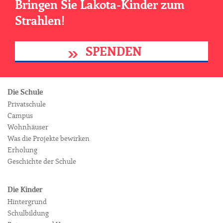
Bringen Sie Lakota-Kinder zum
Strahlen!
SPENDEN
Die Schule
Privatschule
Campus
Wohnhäuser
Was die Projekte bewirken
Erholung
Geschichte der Schule
Die Kinder
Hintergrund
Schulbildung