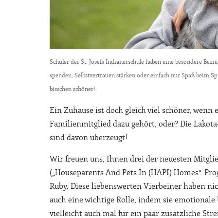
Schüler der St. Josefs Indianerschule haben eine besondere B
spenden, Selbstvertrauen stärken oder einfach nur Spaß beim Spi
bisschen schöner!
Ein Zuhause ist doch gleich viel schöner, wenn
Familienmitglied dazu gehört, oder? Die Lakota-
sind davon überzeugt!
Wir freuen uns, Ihnen drei der neuesten Mitgl
(„Houseparents And Pets In (HAPI) Homes“-Pro
Ruby. Diese liebenswerten Vierbeiner haben ni
auch eine wichtige Rolle, indem sie emotional
vielleicht auch mal für ein paar zusätzliche Str