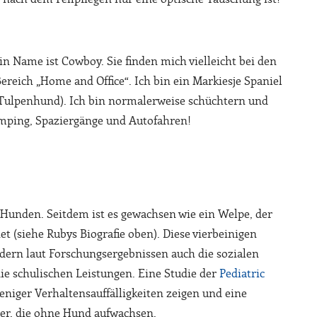
n Name ist Cowboy. Sie finden mich vielleicht bei den
reich „Home and Office“. Ich bin ein Markiesje Spaniel
 Tulpenhund). Ich bin normalerweise schüchtern und
amping, Spaziergänge und Autofahren!
Hunden. Seitdem ist es gewachsen wie ein Welpe, der
et (siehe Rubys Biografie oben). Diese vierbeinigen
rdern laut Forschungsergebnissen auch die sozialen
ie schulischen Leistungen. Eine Studie der
Pediatric
eniger Verhaltensauffälligkeiten zeigen und eine
er, die ohne Hund aufwachsen.