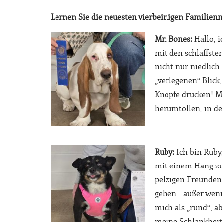
Lernen Sie die neuesten vierbeinigen Familien
Mr. Bones:
Hallo, i
mit den schlaffst
nicht nur niedlich
„verlegenen“ Blick
Knöpfe drücken! M
herumtollen, in de
Ruby:
Ich bin Ruby
mit einem Hang zu
pelzigen Freunden
gehen – außer wen
mich als „rund“, a
meine Schlankheit 