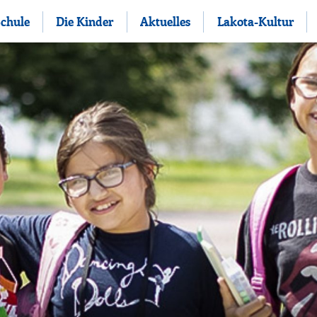
Schule
Die Kinder
Aktuelles
Lakota-Kultur