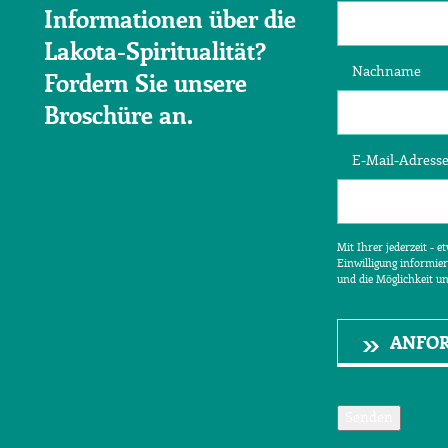
Informationen über die
Lakota-Spiritualität?
Nachname
Fordern Sie unsere
Broschüre an.
E-Mail-Adress
Mit Ihrer jederzeit - 
Einwilligung informier
und die Möglichkeit u
ANFO
Senden