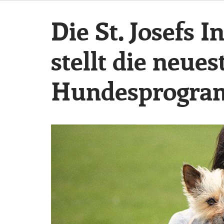
Die St. Josefs 
stellt die neue
Hundesprogra