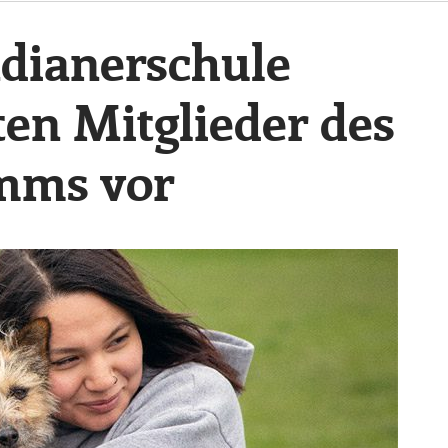
Indianerschule
sten Mitglieder des
mms vor