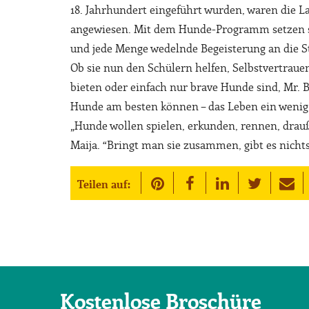
18. Jahrhundert eingeführt wurden, waren die La
angewiesen. Mit dem Hunde-Programm setzen sie
und jede Menge wedelnde Begeisterung an die St
Ob sie nun den Schülern helfen, Selbstvertrau
bieten oder einfach nur brave Hunde sind, Mr. 
Hunde am besten können – das Leben ein wenig
„Hunde wollen spielen, erkunden, rennen, drauß
Maija. “Bringt man sie zusammen, gibt es nicht
Teilen auf:
Kostenlose Broschüre