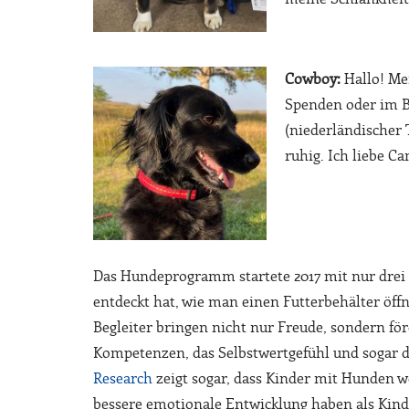
Cowboy:
Hallo! Mei
Spenden oder im Be
(niederländischer
ruhig. Ich liebe C
Das Hundeprogramm startete 2017 mit nur drei 
entdeckt hat, wie man einen Futterbehälter öffn
Begleiter bringen nicht nur Freude, sondern fö
Kompetenzen, das Selbstwertgefühl und sogar d
Research
zeigt sogar, dass Kinder mit Hunden w
bessere emotionale Entwicklung haben als Kind