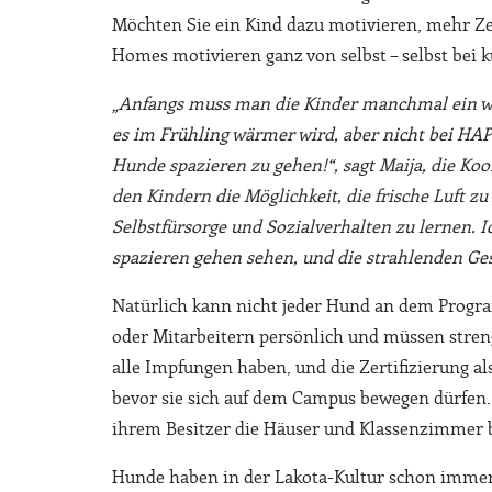
Möchten Sie ein Kind dazu motivieren, mehr Ze
Homes motivieren ganz von selbst – selbst bei
„Anfangs muss man die Kinder manchmal ein we
es im Frühling wärmer wird, aber nicht bei HA
Hunde spazieren zu gehen!“, sagt Maija, die K
den Kindern die Möglichkeit, die frische Luft z
Selbstfürsorge und Sozialverhalten zu lernen.
spazieren gehen sehen, und die strahlenden Ges
Natürlich kann nicht jeder Hund an dem Prog
oder Mitarbeitern persönlich und müssen stren
alle Impfungen haben, und die Zertifizierung a
bevor sie sich auf dem Campus bewegen dürfen. 
ihrem Besitzer die Häuser und Klassenzimmer b
Hunde haben in der Lakota-Kultur schon immer