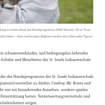
eziehung zu einem Hund des Hundeprogramms (HAPI Homes). Ob sie Trost
elen haben – diese vierbeinigen Begleiter machen das Leben jeden Tag ein
 ein schwanzwedelndes, und bedingungslos liebendes
Schüler und Mitarbeiter der St. Josefs Indianerschule
ieder des Hundeprogramms der St. Josefs Indianerschule
gramms) vorstellen zu dürfen: Cowboy, Mr. Bones und
cht nur ein bezauberndes Aussehen, sondern spielen
e Unterstützung bieten, Verantwortung vermitteln und
eicheleinheiten sorgen.