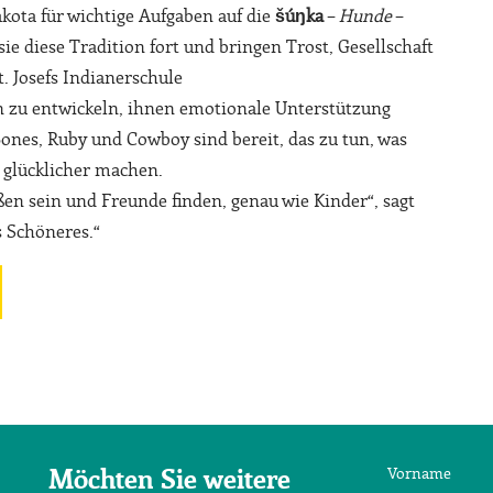
kota für wichtige Aufgaben auf die
šúŋka
–
Hunde
–
 diese Tradition fort und bringen Trost, Gesellschaft
. Josefs Indianerschule
en zu entwickeln, ihnen emotionale Unterstützung
Bones, Ruby und Cowboy sind bereit, das zu tun, was
 glücklicher machen.
en sein und Freunde finden, genau wie Kinder“, sagt
s Schöneres.“
Vorname
Möchten Sie weitere