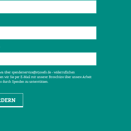
e
etwa über spenderservice@stjosefs.de - widerruflichen
en wir Sie per E-Mail mit unserer Broschüre über unsere Arbeit
ns durch Spenden zu unterstützen.
RDERN