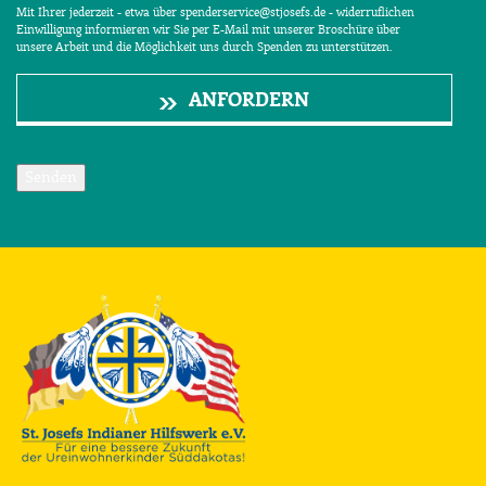
Mit Ihrer jederzeit - etwa über spenderservice@stjosefs.de - widerruflichen
Einwilligung informieren wir Sie per E-Mail mit unserer Broschüre über
unsere Arbeit und die Möglichkeit uns durch Spenden zu unterstützen.
ANFORDERN
Senden