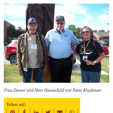
Frau Ziener und Herr Hasuschild mit Pater Kluckman
Teilen auf: