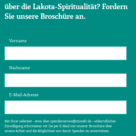
über die Lakota-Spiritualität? Fordern
Sie unsere Broschüre an.
Vorname
Nachname
E-Mail-Adresse
Mit Ihrer jederzeit - etwa über spenderservice@stjosefs.de - widerruflichen
Einwilligung informieren wir Sie per E-Mail mit unserer Broschüre über
unsere Arbeit und die Möglichkeit uns durch Spenden zu unterstützen.