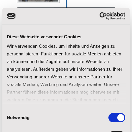
Diese Webseite verwendet Cookies
Wir verwenden Cookies, um Inhalte und Anzeigen zu
personalisieren, Funktionen für soziale Medien anbieten
zu können und die Zugriffe auf unsere Website zu
analysieren. Außerdem geben wir Informationen zu Ihrer
Verwendung unserer Website an unsere Partner für
soziale Medien, Werbung und Analysen weiter. Unsere
Partner führen diese Informationen möglicherweise mit
weiteren Daten zusammen, die Sie ihnen bereitgestellt
haben oder die sie im Rahmen Ihrer Nutzung der Dienste
Einwilligungsauswahl
gesammelt haben.
Notwendig
Impressum
|
Datenschutz