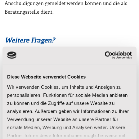
Anschuldigungen gemeldet werden können und die als
Beratungsstelle dient.
Weitere Fragen?
Detaillierte Fragen können Sie gern per E-Mail an
spenderservice@stjosefs.de
senden.
Herzlichen Dank an alle Förderer, die unsere Vision für
Diese Webseite verwendet Cookies
eine bessere Zukunft der Ureinwohnerkinder Süddakotas
Wir verwenden Cookies, um Inhalte und Anzeigen zu
unterstützen.
personalisieren, Funktionen für soziale Medien anbieten
zu können und die Zugriffe auf unsere Website zu
analysieren. Außerdem geben wir Informationen zu Ihrer
Verwendung unserer Website an unsere Partner für
soziale Medien, Werbung und Analysen weiter. Unsere
JETZT SPENDEN
Partner führen diese Informationen möglicherweise mit