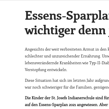
Essens-Sparpla
wichtiger denn 
Angesichts der weit verbreiteten Armut in den R
schlechter und unzureichender Ernährung. Unwe
lebensverändernde Krankheiten wie Typ-II-Diabe
Verstopfung entwickeln.
Diese Situation hat sich im letzten Jahr aufg
war noch schwieriger für die Familien, genüge
Die Kinder
der St. Josefs Indianerschule sind 
auf den Essens-Sparplan 2021 angewiesen. Aber