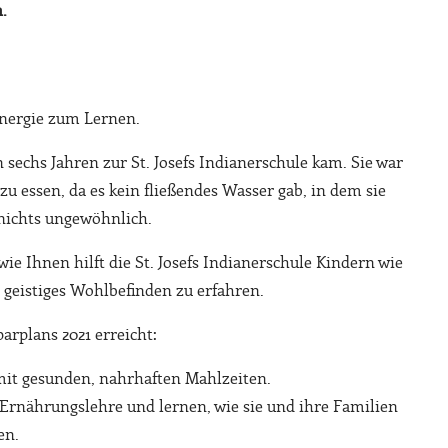
.
Energie zum Lernen.
on sechs Jahren zur St. Josefs Indianerschule kam. Sie war
 essen, da es kein fließendes Wasser gab, in dem sie
 nichts ungewöhnlich.
 Ihnen hilft die St. Josefs Indianerschule Kindern wie
 geistiges Wohlbefinden zu erfahren.
arplans 2021 erreicht:
 mit gesunden, nahrhaften Mahlzeiten.
 Ernährungslehre und lernen, wie sie und ihre Familien
en.