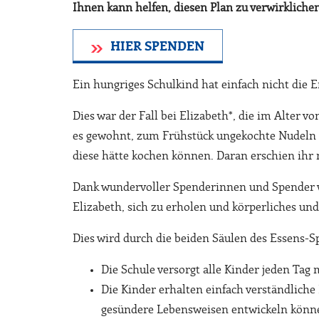
Ihnen kann helfen, diesen Plan zu verwirklichen
HIER SPENDEN
Ein hungriges Schulkind hat einfach nicht die 
Dies war der Fall bei Elizabeth*, die im Alter v
es gewohnt, zum Frühstück ungekochte Nudeln zu
diese hätte kochen können. Daran erschien ihr
Dank wundervoller Spenderinnen und Spender wie
Elizabeth, sich zu erholen und körperliches und
Dies wird durch die beiden Säulen des Essens-Sp
Die Schule versorgt alle Kinder jeden Tag
Die Kinder erhalten einfach verständliche
gesündere Lebensweisen entwickeln könn