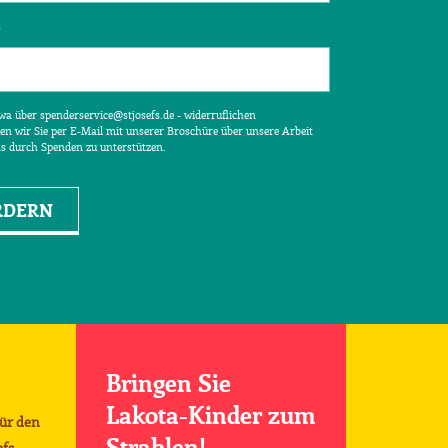
e
etwa über spenderservice@stjosefs.de - widerruflichen
en wir Sie per E-Mail mit unserer Broschüre über unsere Arbeit
ns durch Spenden zu unterstützen.
RDERN
Bringen Sie
Lakota-Kinder zum
für den