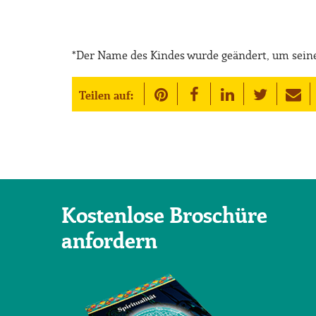
*Der Name des Kindes wurde geändert, um seine
Teilen auf:
Kostenlose Broschüre
anfordern