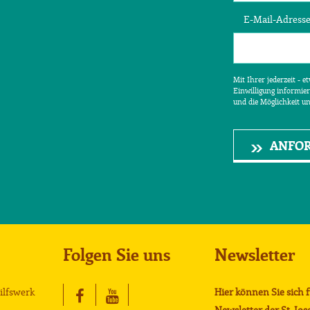
E-Mail-Adress
Mit Ihrer jederzeit - 
Einwilligung informier
und die Möglichkeit u
ANFO
Folgen Sie uns
Newsletter
Hilfswerk
Hier können Sie sich 