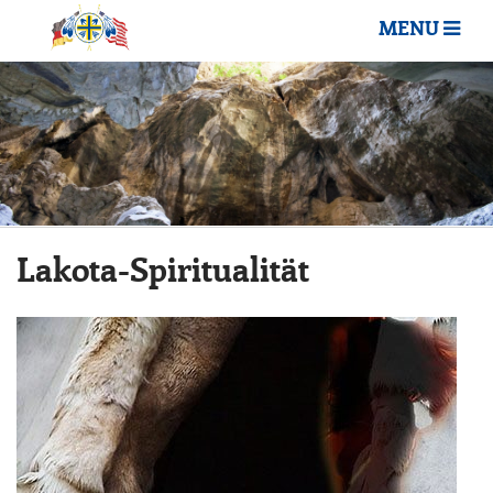
MENU
Lakota-Spiritualität