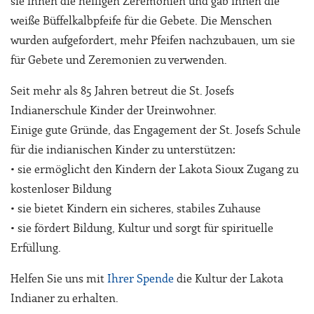
sie ihnen die heiligen Zeremonien und gab ihnen die
weiße Büffelkalbpfeife für die Gebete. Die Menschen
wurden aufgefordert, mehr Pfeifen nachzubauen, um sie
für Gebete und Zeremonien zu verwenden.
Seit mehr als 85 Jahren betreut die St. Josefs
Indianerschule Kinder der Ureinwohner.
Einige gute Gründe, das Engagement der St. Josefs Schule
für die indianischen Kinder zu unterstützen:
• sie ermöglicht den Kindern der Lakota Sioux Zugang zu
kostenloser Bildung
• sie bietet Kindern ein sicheres, stabiles Zuhause
• sie fördert Bildung, Kultur und sorgt für spirituelle
Erfüllung.
Helfen Sie uns mit
Ihrer Spende
die Kultur der Lakota
Indianer zu erhalten.