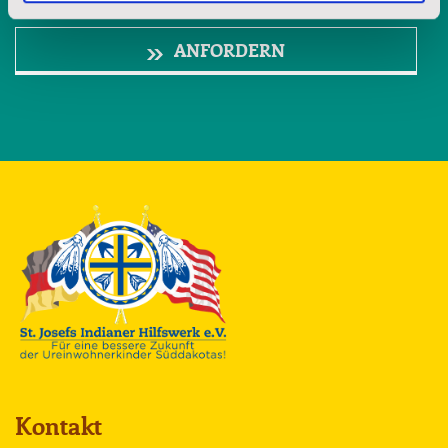
unsere Arbeit und die Möglichkeit uns durch Spenden zu unterstützen.
ANFORDERN
Kontakt