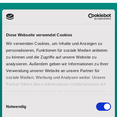
Kostenlose Broschüre
anfordern
Diese Webseite verwendet Cookies
Wir verwenden Cookies, um Inhalte und Anzeigen zu
personalisieren, Funktionen für soziale Medien anbieten
zu können und die Zugriffe auf unsere Website zu
analysieren. Außerdem geben wir Informationen zu Ihrer
Verwendung unserer Website an unsere Partner für
soziale Medien, Werbung und Analysen weiter. Unsere
Partner führen diese Informationen möglicherweise mit
weiteren Daten zusammen, die Sie ihnen bereitgestellt
haben oder die sie im Rahmen Ihrer Nutzung der Dienste
Einwilligungsauswahl
gesammelt haben.
Notwendig