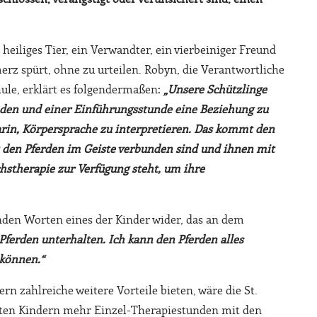
n heiliges Tier, ein Verwandter, ein vierbeiniger Freund
erz spürt, ohne zu urteilen. Robyn, die Verantwortliche
hule, erklärt es folgendermaßen:
„Unsere Schützlinge
nden und einer Einführungsstunde eine Beziehung zu
arin, Körpersprache zu interpretieren. Das kommt den
t den Pferden im Geiste verbunden sind und ihnen mit
chstherapie zur Verfügung steht, um ihre
nden Worten eines der Kinder wider, das an dem
Pferden unterhalten. Ich kann den Pferden alles
 können.“
 zahlreiche weitere Vorteile bieten, wäre die St.
igten Kindern mehr Einzel-Therapiestunden mit den