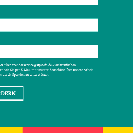
e
etwa über spenderservice@stjosefs.de - widerruflichen
en wir Sie per E-Mail mit unserer Broschüre über unsere Arbeit
ns durch Spenden zu unterstützen.
RDERN