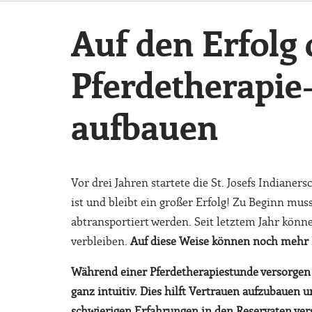
Auf den Erfolg 
Pferdetherapi
aufbauen
Vor drei Jahren startete die St. Josefs Indiane
ist und bleibt ein großer Erfolg! Zu Beginn mu
abtransportiert werden. Seit letztem Jahr könn
verbleiben.
Auf diese Weise können noch mehr Ki
Während einer Pferdetherapiestunde versorgen 
ganz intuitiv. Dies hilft Vertrauen aufzubauen u
schwierigen Erfahrungen in den Reservaten vers