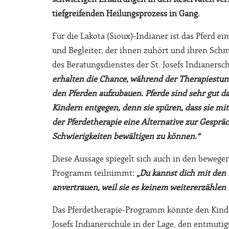
tiefgreifenden Heilungsprozess in Gang.
Für die Lakota (Sioux)-Indianer ist das Pferd ei
und Begleiter, der ihnen zuhört und ihren Schm
des Beratungsdienstes der St. Josefs Indianersc
erhalten die Chance, während der Therapiestu
den Pferden aufzubauen. Pferde sind sehr gut d
Kindern entgegen, denn sie spüren, dass sie mi
der Pferdetherapie eine Alternative zur Gesprä
Schwierigkeiten bewältigen zu können.“
Diese Aussage spiegelt sich auch in den bewege
Programm teilnimmt:
„
Du kannst dich mit den 
anvertrauen, weil sie es keinem weitererzählen
Das Pferdetherapie-Programm könnte den Kindern
Josefs Indianerschule in der Lage, den entmut