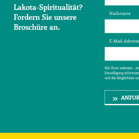
Lakota-Spiritualität?
Nachname
Fordern Sie unsere
Broschüre an.
E-Mail-Adress
Mit Ihrer jederzeit - 
Einwilligung informier
und die Möglichkeit u
ANFO