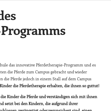
des
e-Programms
rschule das innovative Pferdetherapie-Programm und es
ssten die Pferde zum Campus gebracht und wieder
en die Pferde jedoch in einem Stall auf dem Campus
nder die Pferdetherapie erhalten, die ihnen so guttut!
die Kinder die Pferde und verständigen sich mit ihnen
nd setzt bei den Kindern, die aufgrund ihrer
chlossen, verängstigt oder verunsichert sind, einen