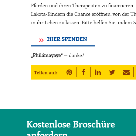
Pferden und ihren Therapeuten zu finanzieren
Lakota-Kindern die Chance eröffnen, von der T
in ihr Leben zu lassen. Bitte helfen Sie, indem
HIER SPENDEN
„Philámayaye“
— danke
!
Teilen auf:
Kostenlose Broschüre
anfordern