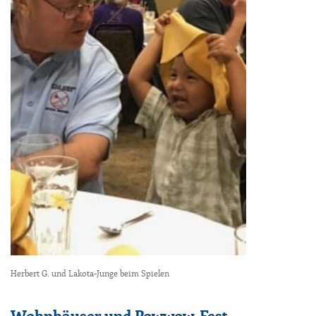
Herbert G. und Lakota-Junge beim Spielen