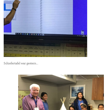
Schiefertafel war gestern…