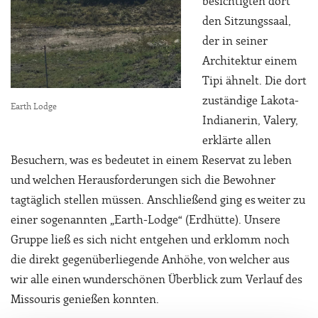
besichtigten dort
den Sitzungssaal,
der in seiner
Architektur einem
Tipi ähnelt. Die dort
zuständige Lakota-
Earth Lodge
Indianerin, Valery,
erklärte allen
Besuchern, was es bedeutet in einem Reservat zu leben
und welchen Herausforderungen sich die Bewohner
tagtäglich stellen müssen. Anschließend ging es weiter zu
einer sogenannten „Earth-Lodge“ (Erdhütte). Unsere
Gruppe ließ es sich nicht entgehen und erklomm noch
die direkt gegenüberliegende Anhöhe, von welcher aus
wir alle einen wunderschönen Überblick zum Verlauf des
Missouris genießen konnten.