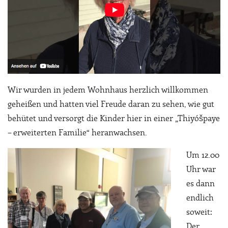
Wir wurden in jedem Wohnhaus herzlich willkommen
geheißen und hatten viel Freude daran zu sehen, wie gut
behütet und versorgt die Kinder hier in einer „Thiyóšpaye
– erweiterten Familie“ heranwachsen.
Um 12.00
Uhr war
es dann
endlich
soweit:
Der