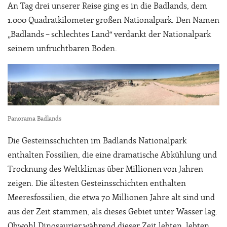
An Tag drei unserer Reise ging es in die Badlands, dem
1.000 Quadratkilometer großen Nationalpark. Den Namen
„Badlands – schlechtes Land“ verdankt der Nationalpark
seinem unfruchtbaren Boden.
Panorama Badlands
Die Gesteinsschichten im Badlands Nationalpark
enthalten Fossilien, die eine dramatische Abkühlung und
Trocknung des Weltklimas über Millionen von Jahren
zeigen. Die ältesten Gesteinsschichten enthalten
Meeresfossilien, die etwa 70 Millionen Jahre alt sind und
aus der Zeit stammen, als dieses Gebiet unter Wasser lag.
Obwohl Dinosaurier während dieser Zeit lebten, lebten