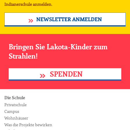
Indianerschule anmelden.
NEWSLETTER ANMELDEN
Bringen Sie Lakota-Kinder zum
Strahlen!
SPENDEN
Die Schule
Privatschule
Campus
Wohnhäuser
Was die Projekte bewirken