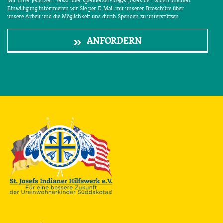
Mit Ihrer jederzeit - etwa über spenderservice@stjosefs.de - widerruflichen
Einwilligung informieren wir Sie per E-Mail mit unserer Broschüre über
unsere Arbeit und die Möglichkeit uns durch Spenden zu unterstützen.
ANFORDERN