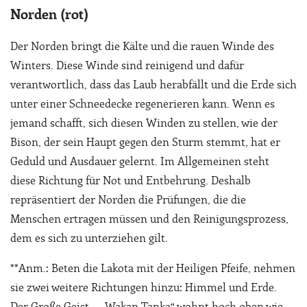
Norden (rot)
Der Norden bringt die Kälte und die rauen Winde des
Winters. Diese Winde sind reinigend und dafür
verantwortlich, dass das Laub herabfällt und die Erde sich
unter einer Schneedecke regenerieren kann. Wenn es
jemand schafft, sich diesen Winden zu stellen, wie der
Bison, der sein Haupt gegen den Sturm stemmt, hat er
Geduld und Ausdauer gelernt. Im Allgemeinen steht
diese Richtung für Not und Entbehrung. Deshalb
repräsentiert der Norden die Prüfungen, die die
Menschen ertragen müssen und den Reinigungsprozess,
dem es sich zu unterziehen gilt.
**Anm.: Beten die Lakota mit der Heiligen Pfeife, nehmen
sie zwei weitere Richtungen hinzu: Himmel und Erde.
Der Große Geist – „Wakan Tanka“ wohnt hoch oben wie