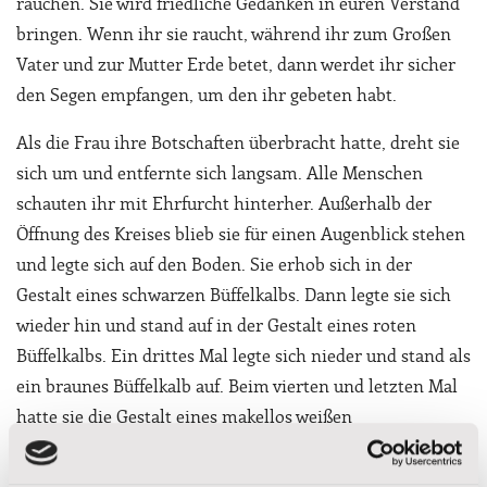
rauchen. Sie wird friedliche Gedanken in euren Verstand
bringen. Wenn ihr sie raucht, während ihr zum Großen
Vater und zur Mutter Erde betet, dann werdet ihr sicher
den Segen empfangen, um den ihr gebeten habt.
Als die Frau ihre Botschaften überbracht hatte, dreht sie
sich um und entfernte sich langsam. Alle Menschen
schauten ihr mit Ehrfurcht hinterher. Außerhalb der
Öffnung des Kreises blieb sie für einen Augenblick stehen
und legte sich auf den Boden. Sie erhob sich in der
Gestalt eines schwarzen Büffelkalbs. Dann legte sie sich
wieder hin und stand auf in der Gestalt eines roten
Büffelkalbs. Ein drittes Mal legte sich nieder und stand als
ein braunes Büffelkalb auf. Beim vierten und letzten Mal
hatte sie die Gestalt eines makellos weißen
Büffelkalbs. Dann ging sie Richtung Norden in die Ferne
und schließlich verschwand sie über einem weit