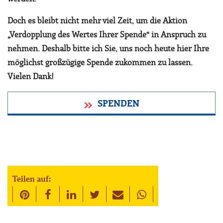
Doch es bleibt nicht mehr viel Zeit, um die Aktion
„Verdopplung des Wertes Ihrer Spende“ in Anspruch zu
nehmen. Deshalb bitte ich Sie, uns noch heute hier Ihre
möglichst großzügige Spende zukommen zu lassen.
Vielen Dank!
SPENDEN
Teilen auf: