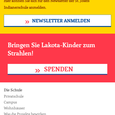
Hier können Sie sich für den Newsletter der St. Josefs
Indianerschule anmelden.
NEWSLETTER ANMELDEN
Bringen Sie Lakota-Kinder zum
Strahlen!
SPENDEN
Die Schule
Privatschule
Campus
Wohnhäuser
Was die Projekte bewirken