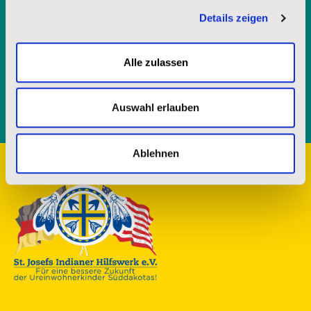
Mit Ihrer jederzeit - etwa über spenderservice@stjosefs.de - widerruflichen
Details zeigen
Einwilligung informieren wir Sie per E-Mail mit unserer Broschüre über
unsere Arbeit und die Möglichkeit uns durch Spenden zu unterstützen.
Alle zulassen
ANFORDERN
Auswahl erlauben
Ablehnen