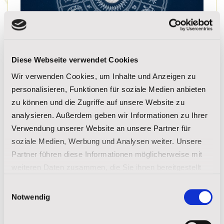
Diese Webseite verwendet Cookies
Indianisches Horoskop
Wir verwenden Cookies, um Inhalte und Anzeigen zu
personalisieren, Funktionen für soziale Medien anbieten
zu können und die Zugriffe auf unsere Website zu
Mehr Lesen
analysieren. Außerdem geben wir Informationen zu Ihrer
Verwendung unserer Website an unsere Partner für
soziale Medien, Werbung und Analysen weiter. Unsere
Partner führen diese Informationen möglicherweise mit
weiteren Daten zusammen, die Sie ihnen bereitgestellt
haben oder die sie im Rahmen Ihrer Nutzung der Dienste
Einwilligungsauswahl
gesammelt haben.
Notwendig
Impressum
|
Datenschutz