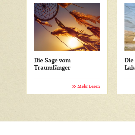
Die Sage vom
Die
Traumfänger
Lak
Mehr Lesen