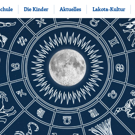
Schule
Die Kinder
Aktuelles
Lakota-Kultur