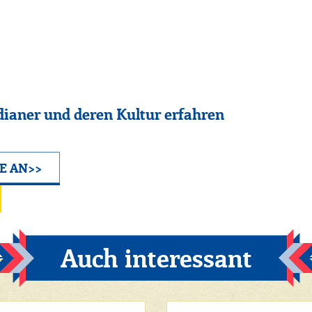
ianer und deren Kultur erfahren
E AN>>
Auch interessant