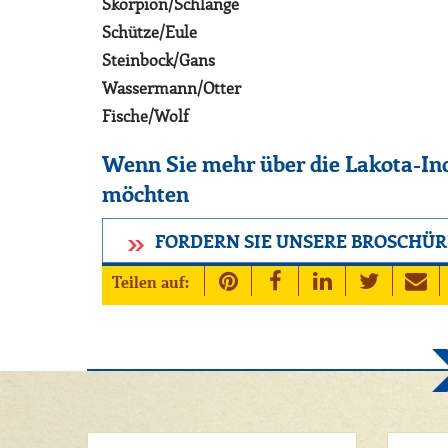
Skorpion/Schlange
Schütze/Eule
Steinbock/Gans
Wassermann/Otter
Fische/Wolf
Wenn Sie mehr über die Lakota-Ind
möchten
FORDERN SIE UNSERE BROSCHÜR
Teilen auf: