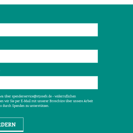
e
etwa über spenderservice@stjosefs.de - widerruflichen
en wir Sie per E-Mail mit unserer Broschüre über unsere Arbeit
ns durch Spenden zu unterstützen.
RDERN