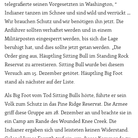
telegrafierte seinen Vorgesetzten in Washington, “
Indianer tanzen im Schnee und sind wild und verrückt …
Wir brauchen Schutz und wir benötigen ihn jetzt. Die
Anführer sollten verhaftet werden und in einem
Militärposten eingesperrt werden, bis sich die Lage
beruhigt hat, und dies sollte jetzt getan werden. „Die
Order ging aus, Häuptling Sitting Bull im Standing Rock
Reservat zu arrestieren. Sitting Bull wurde bei diesem
Versuch am 15. Dezember getötet. Häuptling Big Foot
stand als nächster auf der Liste.
Als Big Foot vom Tod Sitting Bulls hörte, führte er sein
Volk zum Schutz in das Pine Ridge Reservat. Die Armee
griff diese Gruppe am 28. Dezember an und brachte sie in
ein Camp am Rande des Wounded Knee Creek. Die
Indianer ergaben sich und leisteten keinen Widerstand.