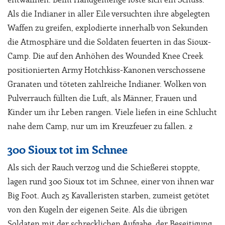
Als die Indianer in aller Eile versuchten ihre abgelegten
Waffen zu greifen, explodierte innerhalb von Sekunden
die Atmosphäre und die Soldaten feuerten in das Sioux-
Camp. Die auf den Anhöhen des Wounded Knee Creek
positionierten Army Hotchkiss-Kanonen verschossene
Granaten und töteten zahlreiche Indianer. Wolken von
Pulverrauch füllten die Luft, als Männer, Frauen und
Kinder um ihr Leben rangen. Viele liefen in eine Schlucht
nahe dem Camp, nur um im Kreuzfeuer zu fallen. 2
300 Sioux tot im Schnee
Als sich der Rauch verzog und die Schießerei stoppte,
lagen rund 300 Sioux tot im Schnee, einer von ihnen war
Big Foot. Auch 25 Kavalleristen starben, zumeist getötet
von den Kugeln der eigenen Seite. Als die übrigen
Soldaten mit der schrecklichen Aufgabe, der Beseitigung