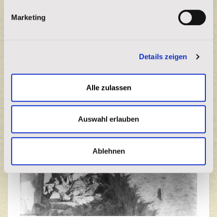
Lakota Sagen und Legenden
Marketing
Mehr Lesen
Details zeigen
Alle zulassen
Auswahl erlauben
Ablehnen