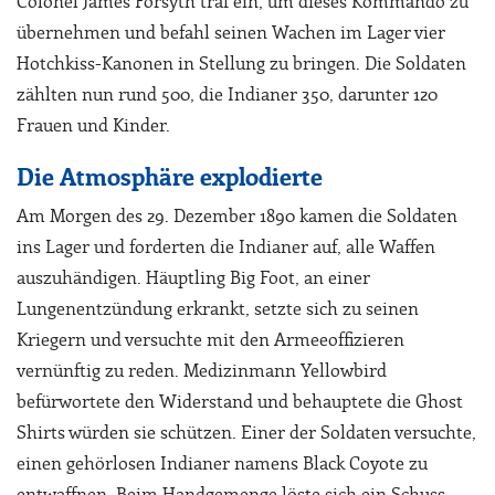
Colonel James Forsyth traf ein, um dieses Kommando zu
übernehmen und befahl seinen Wachen im Lager vier
Hotchkiss-Kanonen in Stellung zu bringen. Die Soldaten
zählten nun rund 500, die Indianer 350, darunter 120
Frauen und Kinder.
Die Atmosphäre explodierte
Am Morgen des 29. Dezember 1890 kamen die Soldaten
ins Lager und forderten die Indianer auf, alle Waffen
auszuhändigen. Häuptling Big Foot, an einer
Lungenentzündung erkrankt, setzte sich zu seinen
Kriegern und versuchte mit den Armeeoffizieren
vernünftig zu reden. Medizinmann Yellowbird
befürwortete den Widerstand und behauptete die Ghost
Shirts würden sie schützen. Einer der Soldaten versuchte,
einen gehörlosen Indianer namens Black Coyote zu
entwaffnen. Beim Handgemenge löste sich ein Schuss.