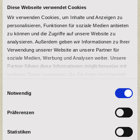
Diese Webseite verwendet Cookies
Die vier Werte der Lakota
Wir verwenden Cookies, um Inhalte und Anzeigen zu
personalisieren, Funktionen für soziale Medien anbieten
Mehr Lesen
zu können und die Zugriffe auf unsere Website zu
analysieren. Außerdem geben wir Informationen zu Ihrer
Verwendung unserer Website an unsere Partner für
soziale Medien, Werbung und Analysen weiter. Unsere
Partner führen diese Informationen möglicherweise mit
weiteren Daten zusammen, die Sie ihnen bereitgestellt
haben oder die sie im Rahmen Ihrer Nutzung der Dienste
Einwilligungsauswahl
gesammelt haben.
Notwendig
Impressum
|
Datenschutz
Präferenzen
Statistiken