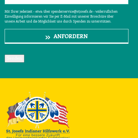
Mit Ihrer jederzeit - etwa über spenderservice@stjosefs.de - widerruflichen
Einwilligung informieren wir Sie per E-Mail mit unserer Broschüre über
unsere Arbeit und die Möglichkeit uns durch Spenden zu unterstützen.
ANFORDERN
Senden