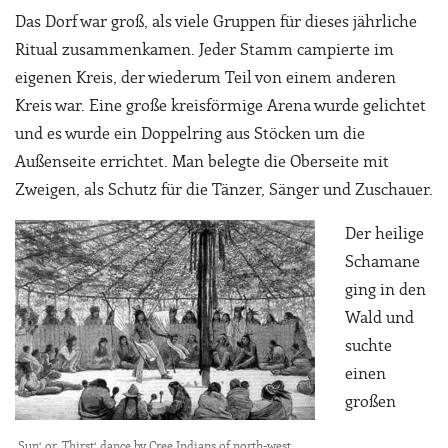
Das Dorf war groß, als viele Gruppen für dieses jährliche
Ritual zusammenkamen. Jeder Stamm campierte im
eigenen Kreis, der wiederum Teil von einem anderen
Kreis war. Eine große kreisförmige Arena wurde gelichtet
und es wurde ein Doppelring aus Stöcken um die
Außenseite errichtet. Man belegte die Oberseite mit
Zweigen, als Schutz für die Tänzer, Sänger und Zuschauer.
Der heilige
Schamane
ging in den
Wald und
suchte
einen
großen
‚Sun‘ or ‚Thirst‘ dance by Cree Indians of north-west