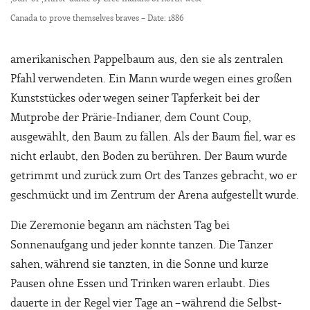
Canada to prove themselves braves – Date: 1886
amerikanischen Pappelbaum aus, den sie als zentralen
Pfahl verwendeten. Ein Mann wurde wegen eines großen
Kunststückes oder wegen seiner Tapferkeit bei der
Mutprobe der Prärie-Indianer, dem Count Coup,
ausgewählt, den Baum zu fällen. Als der Baum fiel, war es
nicht erlaubt, den Boden zu berühren. Der Baum wurde
getrimmt und zurück zum Ort des Tanzes gebracht, wo er
geschmückt und im Zentrum der Arena aufgestellt wurde.
Die Zeremonie begann am nächsten Tag bei
Sonnenaufgang und jeder konnte tanzen. Die Tänzer
sahen, während sie tanzten, in die Sonne und kurze
Pausen ohne Essen und Trinken waren erlaubt. Dies
dauerte in der Regel vier Tage an – während die Selbst-