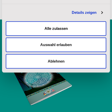
Details zeigen
Alle zulassen
Kostenlose Broschüre
anfordern
Auswahl erlauben
Ablehnen