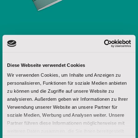
Möchten Sie weitere Informationen
über die Lakota-Spiritualität? Fordern
Sie unsere Broschüre an.
Diese Webseite verwendet Cookies
Wir verwenden Cookies, um Inhalte und Anzeigen zu
personalisieren, Funktionen für soziale Medien anbieten
Vorname
zu können und die Zugriffe auf unsere Website zu
analysieren. Außerdem geben wir Informationen zu Ihrer
Verwendung unserer Website an unsere Partner für
Nachname
soziale Medien, Werbung und Analysen weiter. Unsere
Partner führen diese Informationen möglicherweise mit
weiteren Daten zusammen, die Sie ihnen bereitgestellt